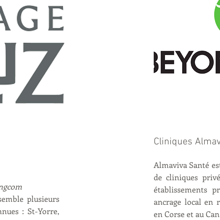
Cliniques Almav
Almaviva Santé est
de cliniques priv
Kingcom
établissements pr
emble plusieurs
ancrage local en r
nues : St-Yorre,
en Corse et au Ca