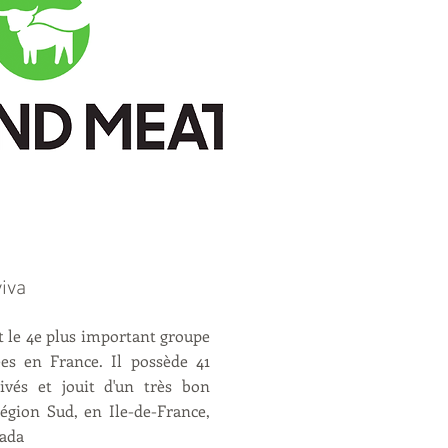
iva
 le 4e plus important groupe
ées en France. Il possède
41
ivés et jouit d'un très bon
égion Sud, en Ile-de-France,
nada