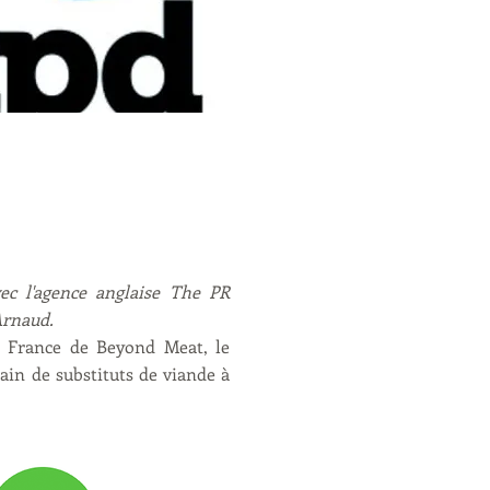
ec l'agence anglaise The PR
Arnaud.
 France de Beyond Meat, le
in de substituts de viande à