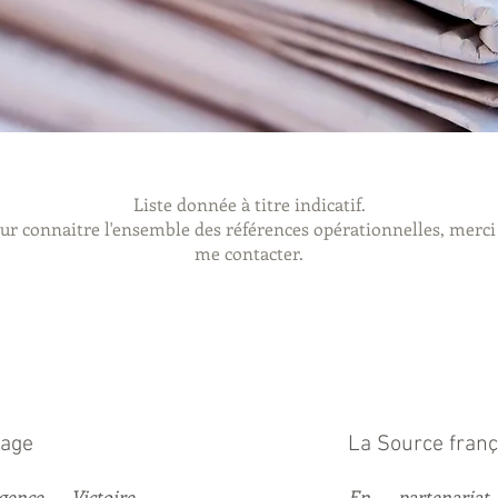
Liste donnée à titre indicatif.
ur connaitre l'ensemble des références opérationnelles, merci
me contacter.
tage
La Source franç
ence Victoire
En partenariat