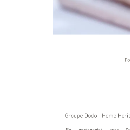
Po
Groupe Dodo - Home Heri
En partenariat avec l'ag