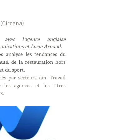
(Circana)
 avec l'agence anglaise
nications et Lucie Arnaud.
es analyse les tendances du
uté, de la restauration hors
et du sport.
s par secteurs /an. Travail
les agences et les titres
x.