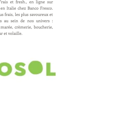
ais et fresh., en ligne sur
en Italie chez Banco Fresco.
us frais, les plus savoureux et
iés au sein de nos univers :
 marée, crèmerie, boucherie,
r et volaille.