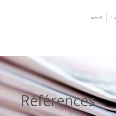
Accueil
À p
Références