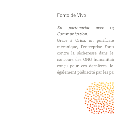
Fonto de Vivo
En partenariat avec l'ag
Communication.
Grâce à Orisa, un purificat
mécanique, l’entreprise Fon
contre la sècheresse dans l
concours des ONG humanitair
conçu pour ces dernières, le 
également plébiscité par les par