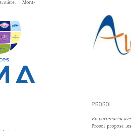
ernière, Mont-
PROSOL
En partenariat ave
Prosol propose les