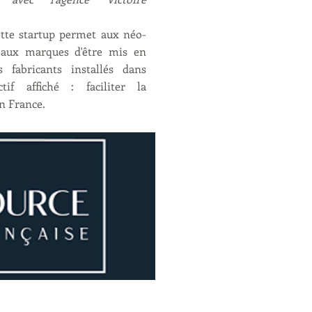
ette startup permet aux néo-
 aux marques d'être mis en
s fabricants installés dans
ctif affiché : faciliter la
n France.