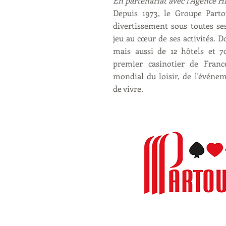
En partenariat avec l'Agence Hi
Depuis 1973, le Groupe Part
divertissement sous toutes se
jeu au cœur de ses activités. D
mais aussi de 12 hôtels et 70
premier casinotier de Franc
mondial du loisir, de l'événeme
de vivre.