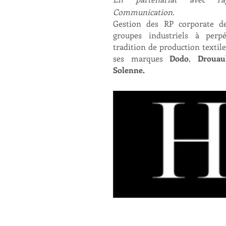
Communication.
Gestion des RP corporate de
groupes industriels à perp
tradition de production textile
ses marques
Dodo
,
Drouau
Solenne.