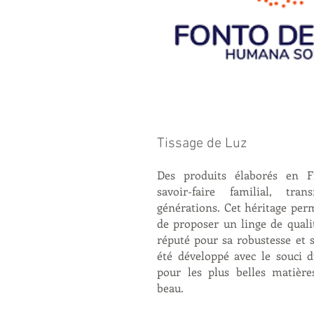
Tissage de Luz
Des produits élaborés en 
savoir-faire familial, tr
générations. Cet héritage perm
de proposer un linge de quali
réputé pour sa robustesse et sa
été développé avec le souci d
pour les plus belles matièr
beau.