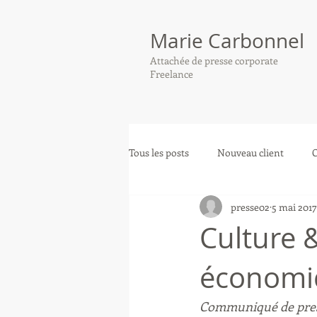
Marie Carbonnel
Attachée de presse corporate
Freelance
Tous les posts
Nouveau client
presse02
5 mai 2017
Culture &
économiq
Communiqué de press