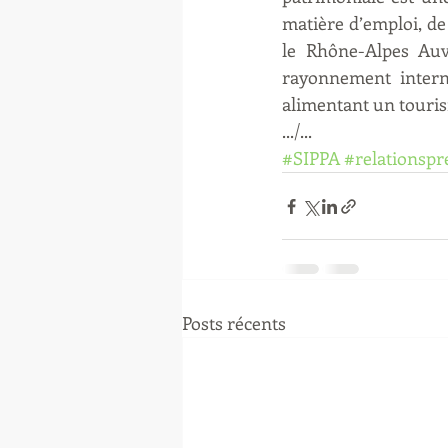
matière d’emploi, de 
le Rhône-Alpes Auve
rayonnement interna
alimentant un touris
.../...
#SIPPA
#relationspr
Posts récents