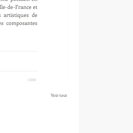
Ile-de-France et 
artistiques de 
es composantes 
Voir tout