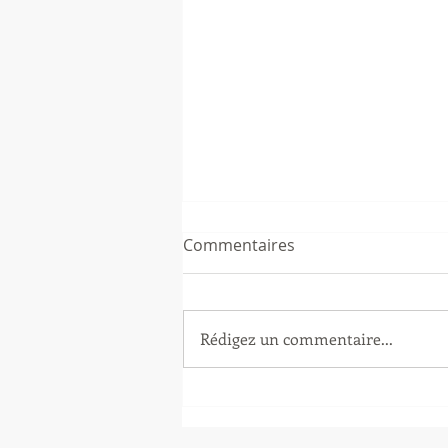
Commentaires
Rédigez un commentaire...
Nouvelle édition du Salon
des Professionnels du
Patrimoine - SIPPA