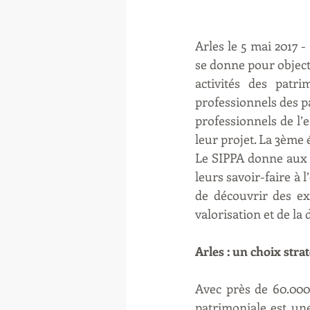
Arles le 5 mai 2017 -
se donne pour objecti
activités des patr
professionnels des pa
professionnels de l’
leur projet. La 3ème 
Le SIPPA donne aux p
leurs savoir-faire à 
de découvrir des exp
valorisation et de la
Arles : un choix str
Avec près de 60.000 
patrimoniale est une