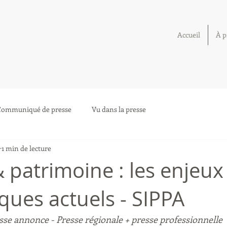
Accueil
À p
Communiqué de presse
Vu dans la presse
1 min de lecture
 patrimoine : les enjeux
ues actuels - SIPPA
e annonce - Presse régionale + presse professionnelle